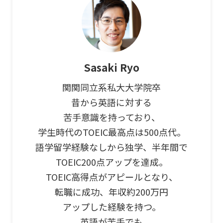
Sasaki Ryo
関関同立系私大大学院卒
昔から英語に対する
苦手意識を持っており、
学生時代のTOEIC最高点は500点代。
語学留学経験なしから独学、半年間で
TOEIC200点アップを達成。
TOEIC高得点がアピールとなり、
転職に成功、年収約200万円
アップした経験を持つ。
英語が苦手でも