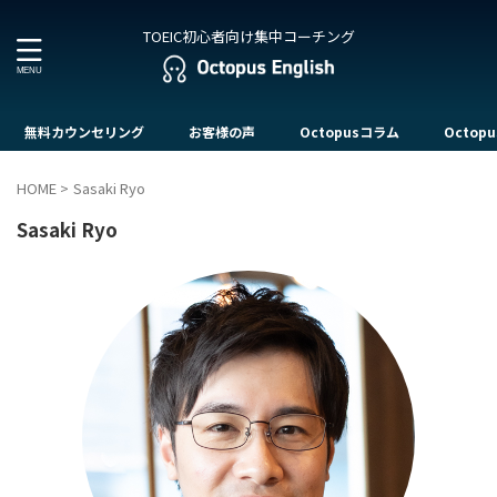
TOEIC初心者向け集中コーチング
無料カウンセリング
お客様の声
Octopusコラム
Octopu
HOME
>
Sasaki Ryo
Sasaki Ryo