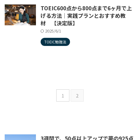
TOEIC600点から800点まで6ヶ月で上
げる方法｜実践プランとおすすめ教
材 【決定版】
2025/6/1
TOEIC勉強法
1
2
3週間で、50点以上アップで夢の925点