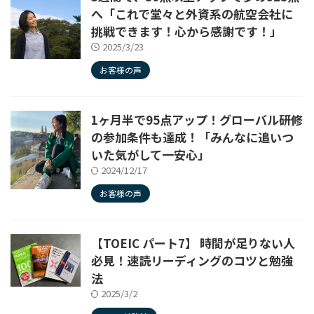
へ「これで堂々と外資系の航空会社に
挑戦できます！心から感謝です！」
2025/3/23
お客様の声
1ヶ月半で95点アップ！グローバル研修
の参加条件も達成！「みんなに追いつ
いた気がして一安心」
2024/12/17
お客様の声
【TOEIC パート7】 時間が足りない人
必見！速読リーディングのコツと勉強
法
2025/3/2