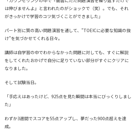
「カウンセリングの中で『闇雲にただ問題演習を繰り返すだけで
は伸びませんよ』と言われたのがショックで（笑）。でも、それ
がきっかけで学習のコツ気づくことができました」
パート別に質の高い問題演習を通して、”TOEICに必要な知識の抜
け”を気づかせてくれる日々。
講師は自学習の中でわからなかった問題に対しても、すぐに解説
をしてくれたおかげで自分に足りていない部分がすぐにクリアに
なりました。
そして試験当日。
「手応えはあったけど、925点を見た瞬間は本当にびっくりしまし
た」
わずか3週間でスコアを55点アップし、夢だった900点超えを達
成。