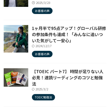
2025/3/23
お客様の声
1ヶ月半で95点アップ！グローバル研修
の参加条件も達成！「みんなに追いつ
いた気がして一安心」
2024/12/17
お客様の声
【TOEIC パート7】 時間が足りない人
必見！速読リーディングのコツと勉強
法
2025/3/2
TOEIC勉強法