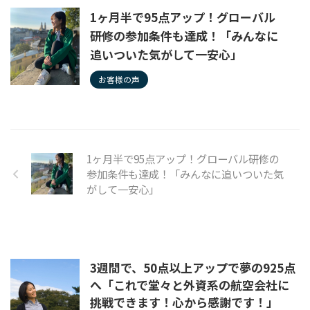
1ヶ月半で95点アップ！グローバル
研修の参加条件も達成！「みんなに
追いついた気がして一安心」
お客様の声
1ヶ月半で95点アップ！グローバル研修の
参加条件も達成！「みんなに追いついた気
がして一安心」
3週間で、50点以上アップで夢の925点
へ「これで堂々と外資系の航空会社に
挑戦できます！心から感謝です！」