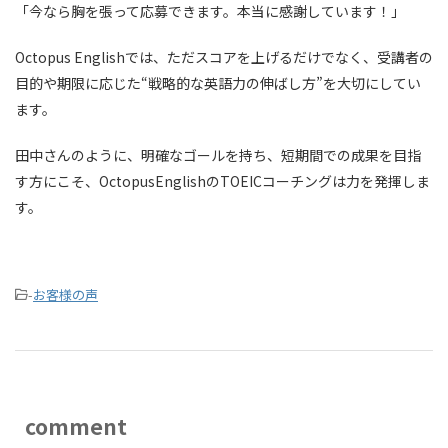
「今なら胸を張って応募できます。本当に感謝しています！」
Octopus Englishでは、ただスコアを上げるだけでなく、受講者の
目的や期限に応じた“戦略的な英語力の伸ばし方”を大切にしてい
ます。
田中さんのように、明確なゴールを持ち、短期間での成果を目指
す方にこそ、OctopusEnglishのTOEICコーチングは力を発揮しま
す。
-
お客様の声
comment