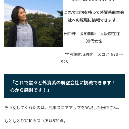
これで自信を持って外資系航空会
社への転職に挑戦できます！
田中様 金融関係 大阪府在住
30代女性
学習期間: 3週間 スコア: 870 →
925
「これで堂々と外資系の航空会社に挑戦できます！
心から感謝です！」
そう話してくれたのは、見事スコアアップを実現した田中さん。
もともとTOEICのスコアは870点。