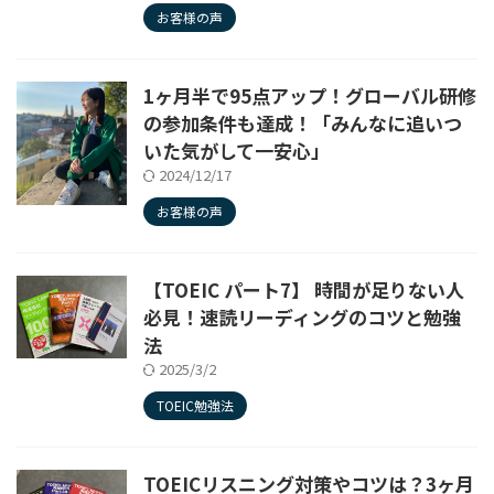
お客様の声
1ヶ月半で95点アップ！グローバル研修
の参加条件も達成！「みんなに追いつ
いた気がして一安心」
2024/12/17
お客様の声
【TOEIC パート7】 時間が足りない人
必見！速読リーディングのコツと勉強
法
2025/3/2
TOEIC勉強法
TOEICリスニング対策やコツは？3ヶ月